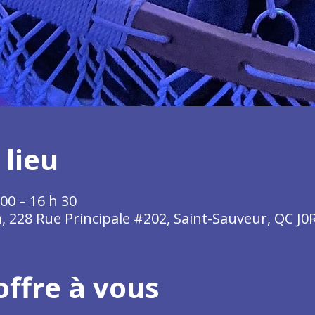
 lieu
00 – 16 h 30
 228 Rue Principale #202, Saint-Sauveur, QC J0
offre à vous