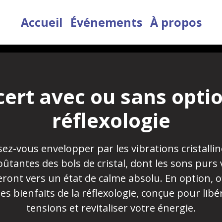
Accueil
Événements
À propos
ert avec ou sans opti
réflexologie
sez-vous envelopper par les vibrations cristallin
ûtantes des bols de cristal, dont les sons purs
ront vers un état de calme absolu. En option, o
es bienfaits de la réflexologie, conçue pour libé
tensions et revitaliser votre énergie.