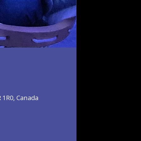
R 1R0, Canada