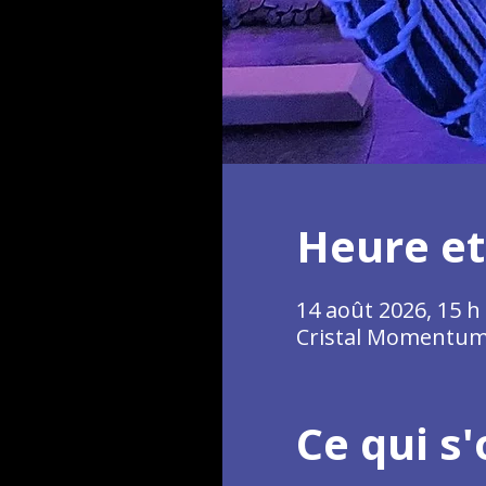
Heure et
14 août 2026, 15 h 
Cristal Momentum,
Ce qui s'