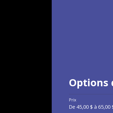
Options d
Prix
De 45,00 $ à 65,00 