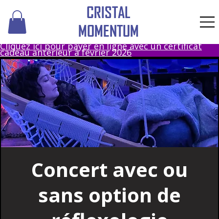
CRISTAL
MOMENTUM
Cliquez ici pour payer en ligne avec un certificat
cadeau antérieur à février 2026
Concert avec ou
sans option de