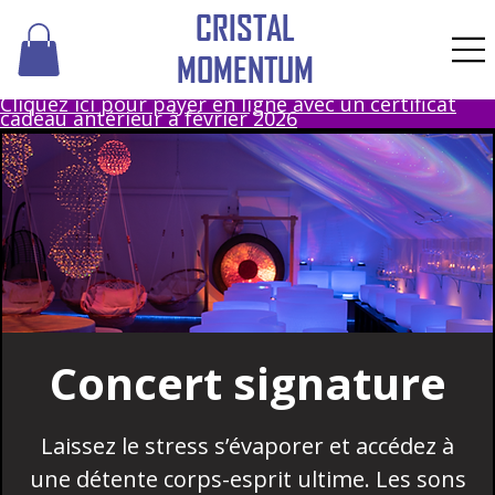
CRISTAL
MOMENTUM
Cliquez ici pour payer en ligne avec un certificat
cadeau antérieur à février 2026
Concert signature
Laissez le stress s’évaporer et accédez à
une détente corps-esprit ultime. Les sons