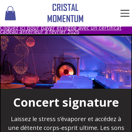
CRISTAL
MOMENTUM
Cliquez ici pour payer en ligne avec un certificat
cadeau antérieur à février 2026
Concert signature
Laissez le stress s’évaporer et accédez à
une détente corps-esprit ultime. Les sons