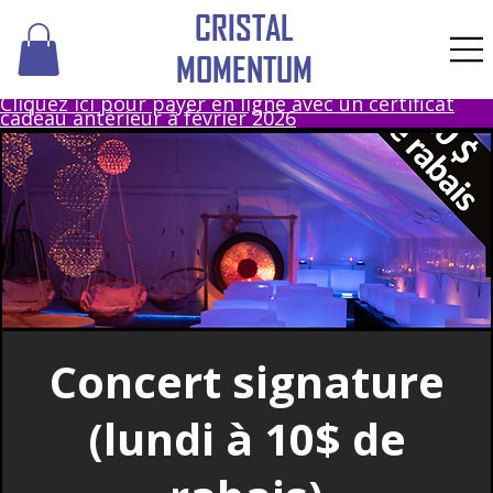
CRISTAL
MOMENTUM
Cliquez ici pour payer en ligne avec un certificat
cadeau antérieur à février 2026
Concert signature
(lundi à 10$ de